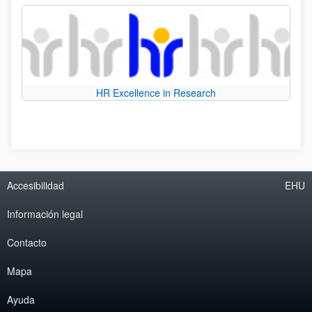
HR Excellence in Research
Accesibilidad
EHU
Información legal
Contacto
Mapa
Ayuda