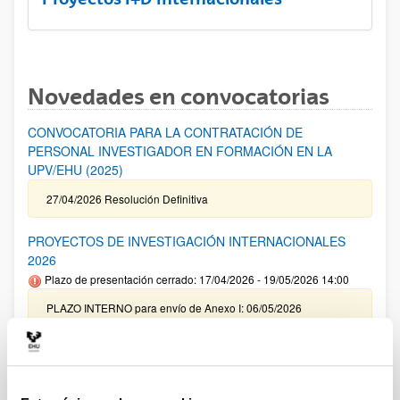
Novedades en convocatorias
CONVOCATORIA PARA LA CONTRATACIÓN DE
PERSONAL INVESTIGADOR EN FORMACIÓN EN LA
UPV/EHU (2025)
27/04/2026 Resolución Definitiva
PROYECTOS DE INVESTIGACIÓN INTERNACIONALES
2026
Plazo de presentación cerrado: 17/04/2026 - 19/05/2026 14:00
PLAZO INTERNO para envío de Anexo I: 06/05/2026
(inclusive) / PLAZO INTERNO para solicitar Autorización
Externa: 14/05/2026 (inclusive) / PLAZO INTERNO para el
cierre de la aplicación y envío de la documentación indicada:
14/05/2026