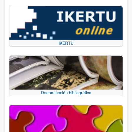
IKERTU
Denominación bibliográfica