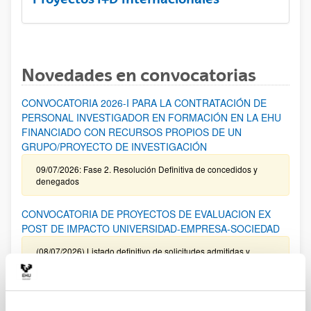
Novedades en convocatorias
CONVOCATORIA 2026-I PARA LA CONTRATACIÓN DE
PERSONAL INVESTIGADOR EN FORMACIÓN EN LA EHU
FINANCIADO CON RECURSOS PROPIOS DE UN
GRUPO/PROYECTO DE INVESTIGACIÓN
09/07/2026: Fase 2. Resolución Definitiva de concedidos y
denegados
CONVOCATORIA DE PROYECTOS DE EVALUACION EX
POST DE IMPACTO UNIVERSIDAD-EMPRESA-SOCIEDAD
(08/07/2026) Listado definitivo de solicitudes admitidas y
excluidas para evaluación
ROSA MARIA VIVAR FUNDAZIOA First Global Call for
Alzheimer´s Cure-Focused Research