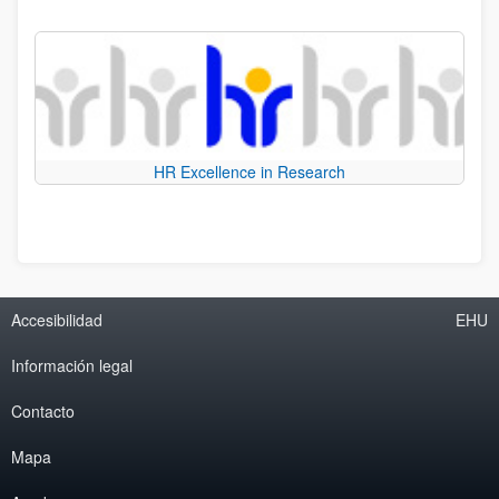
HR Excellence in Research
Accesibilidad
EHU
Información legal
Contacto
Mapa