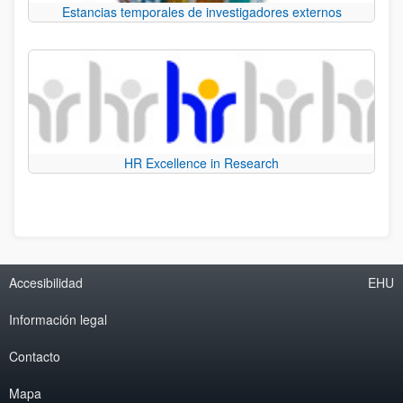
Estancias temporales de investigadores externos
HR Excellence in Research
Accesibilidad
EHU
Información legal
Contacto
Mapa