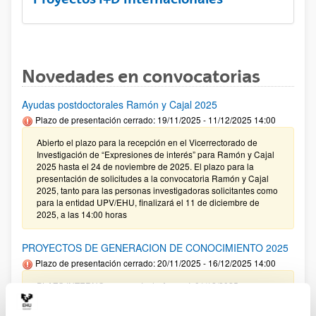
Novedades en convocatorias
Ayudas postdoctorales Ramón y Cajal 2025
Plazo de presentación cerrado: 19/11/2025 - 11/12/2025 14:00
Abierto el plazo para la recepción en el Vicerrectorado de
Investigación de “Expresiones de interés” para Ramón y Cajal
2025 hasta el 24 de noviembre de 2025. El plazo para la
presentación de solicitudes a la convocatoria Ramón y Cajal
2025, tanto para las personas investigadoras solicitantes como
para la entidad UPV/EHU, finalizará el 11 de diciembre de
2025, a las 14:00 horas
PROYECTOS DE GENERACION DE CONOCIMIENTO 2025
Plazo de presentación cerrado: 20/11/2025 - 16/12/2025 14:00
PLAZO INTERNO para envío de Anexo I: 01/12/2025
(inclusive) / PLAZO INTERNO para solicitar Autorización
Externa: 05/12/2025 (inclusive) / PLAZO INTERNO para el