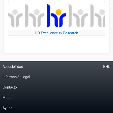
HR Excellence in Research
Accesibilidad
EHU
Información legal
Contacto
Mapa
Ayuda