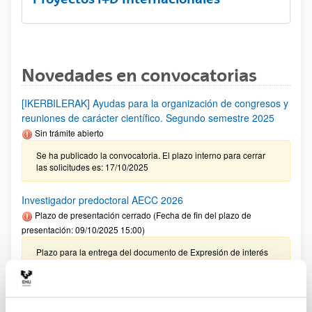
Novedades en convocatorias
[IKERBILERAK] Ayudas para la organización de congresos y
reuniones de carácter científico. Segundo semestre 2025
Sin trámite abierto
Se ha publicado la convocatoria. El plazo interno para cerrar
las solicitudes es: 17/10/2025
Investigador predoctoral AECC 2026
Plazo de presentación cerrado (Fecha de fin del plazo de
presentación: 09/10/2025 15:00)
Plazo para la entrega del documento de Expresión de interés
para la incorporación de una persona investigadora en la
UPV/EHU: hasta el 03/10/2025
Ayudas para financiación de la adquisición y renovación de