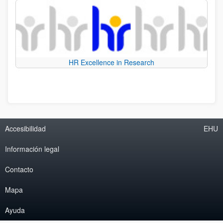
HR Excellence in Research
Accesibilidad
EHU
Información legal
Contacto
Mapa
Ayuda