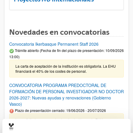
Novedades en convocatorias
Convocatoria Ikerbasque Permanent Staff 2026
Trámite abierto (Fecha de fin del plazo de presentación: 10/09/2026
13:00)
La carta de aceptación de la institución es obligatoria. La EHU
financiará el 40% de los costes de personal.
CONVOCATORIA PROGRAMA PREDOCTORAL DE
FORMACIÓN DE PERSONAL INVESTIGADOR NO DOCTOR
2026-2027: Nuevas ayudas y renovaciones (Gobierno
Vasco)
Plazo de presentación cerrado: 19/06/2026 - 20/07/2026
Las solicitudes cuyo centro de adscripción sea la EHU no
tienen que incluir el documento de compromiso