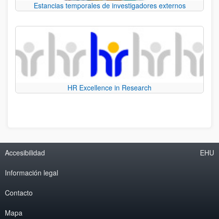
Estancias temporales de investigadores externos
HR Excellence in Research
Accesibilidad
EHU
Información legal
Contacto
Mapa