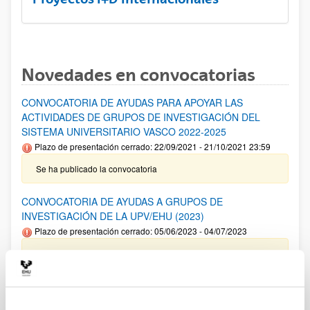
Novedades en convocatorias
CONVOCATORIA DE AYUDAS PARA APOYAR LAS
ACTIVIDADES DE GRUPOS DE INVESTIGACIÓN DEL
SISTEMA UNIVERSITARIO VASCO 2022-2025
Plazo de presentación cerrado: 22/09/2021 - 21/10/2021 23:59
Se ha publicado la convocatoria
CONVOCATORIA DE AYUDAS A GRUPOS DE
INVESTIGACIÓN DE LA UPV/EHU (2023)
Plazo de presentación cerrado: 05/06/2023 - 04/07/2023
14/02/2024 Resolución Definitiva de ayudas concedidas y
denegadas 18/12/2023. Relación definitiva de solicitudes
admitidas y excluidas para evaluación. 08/11/2023- Relación
provisional de solicitudes admitidas y excluidas para
evaluación. 05/06/2023- Se ha publicado la convocatoria