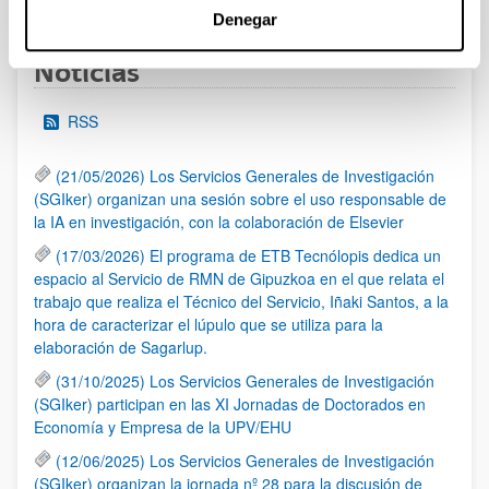
Denegar
Noticias
RSS
(21/05/2026) Los Servicios Generales de Investigación
(SGIker) organizan una sesión sobre el uso responsable de
la IA en investigación, con la colaboración de Elsevier
(17/03/2026) El programa de ETB Tecnólopis dedica un
espacio al Servicio de RMN de Gipuzkoa en el que relata el
trabajo que realiza el Técnico del Servicio, Iñaki Santos, a la
hora de caracterizar el lúpulo que se utiliza para la
elaboración de Sagarlup.
(31/10/2025) Los Servicios Generales de Investigación
(SGIker) participan en las XI Jornadas de Doctorados en
Economía y Empresa de la UPV/EHU
(12/06/2025) Los Servicios Generales de Investigación
(SGIker) organizan la jornada nº 28 para la discusión de