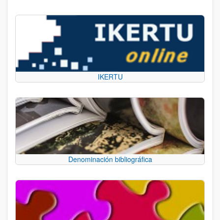
IKERTU
Denominación bibliográfica