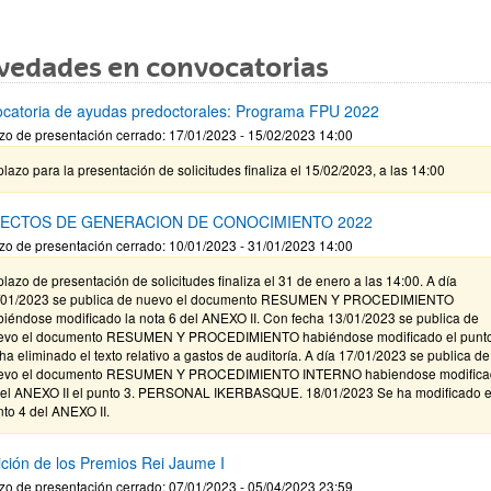
vedades en convocatorias
catoria de ayudas predoctorales: Programa FPU 2022
zo de presentación cerrado: 17/01/2023 - 15/02/2023 14:00
plazo para la presentación de solicitudes finaliza el 15/02/2023, a las 14:00
ECTOS DE GENERACION DE CONOCIMIENTO 2022
zo de presentación cerrado: 10/01/2023 - 31/01/2023 14:00
plazo de presentación de solicitudes finaliza el 31 de enero a las 14:00. A día
/01/2023 se publica de nuevo el documento RESUMEN Y PROCEDIMIENTO
biéndose modificado la nota 6 del ANEXO II. Con fecha 13/01/2023 se publica de
evo el documento RESUMEN Y PROCEDIMIENTO habiéndose modificado el punto
ha eliminado el texto relativo a gastos de auditoría. A día 17/01/2023 se publica de
evo el documento RESUMEN Y PROCEDIMIENTO INTERNO habiendose modifica
 el ANEXO II el punto 3. PERSONAL IKERBASQUE. 18/01/2023 Se ha modificado e
to 4 del ANEXO II.
ición de los Premios Rei Jaume I
zo de presentación cerrado: 07/01/2023 - 05/04/2023 23:59