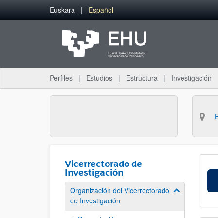
Saltar al contenido principal
Euskara
Español
Perfiles
Estudios
Estructura
Investigación
Vicerrectorado de
Investigación
Organización del Vicerrectorado
Mostrar/ocult
de Investigación