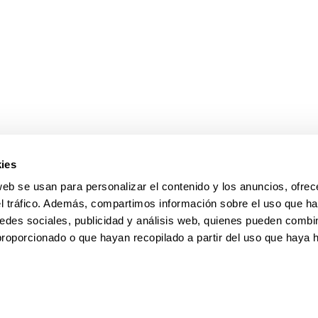
ar subpáginas
ies
web se usan para personalizar el contenido y los anuncios, ofrec
el tráfico. Además, compartimos información sobre el uso que ha
edes sociales, publicidad y análisis web, quienes pueden combin
proporcionado o que hayan recopilado a partir del uso que haya
pa
Ayuda