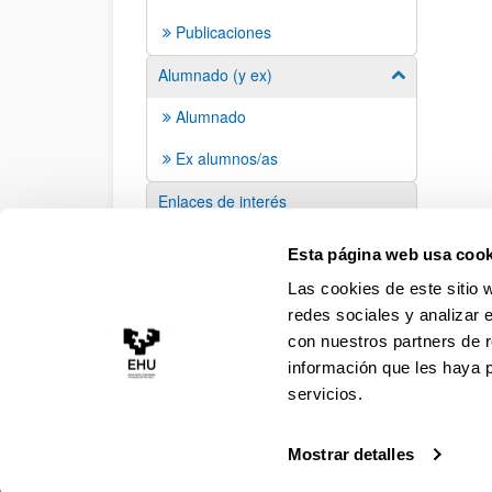
Publicaciones
Alumnado (y ex)
Mostrar/ocult
Alumnado
Ex alumnos/as
Enlaces de interés
Sugerencias y solicitudes
Esta página web usa cook
Las cookies de este sitio 
redes sociales y analizar 
con nuestros partners de r
información que les haya 
servicios.
Mostrar detalles
Accesibilidad
Información legal
Contacto
Ma