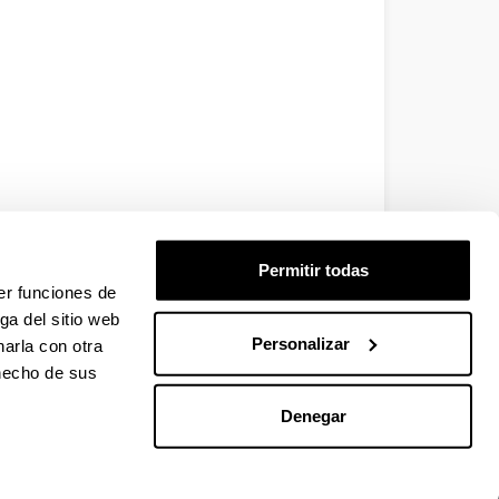
Permitir todas
er funciones de
ga del sitio web
Personalizar
arla con otra
 hecho de sus
Denegar
EHU