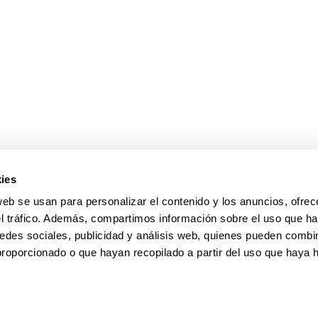
ar subpáginas
ies
web se usan para personalizar el contenido y los anuncios, ofrec
el tráfico. Además, compartimos información sobre el uso que ha
edes sociales, publicidad y análisis web, quienes pueden combin
proporcionado o que hayan recopilado a partir del uso que haya