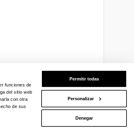
Permitir todas
er funciones de
ga del sitio web
Personalizar
arla con otra
 hecho de sus
Denegar