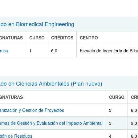
do en Biomedical Engineering
IGNATURAS
CURSO
CRÉDITOS
CENTRO
mica
1
6.0
Escuela de Ingeniería de Bilb
do en Ciencias Ambientales (Plan nuevo)
IGNATURAS
CURSO
CR
nización y Gestión de Proyectos
3
6.0
emas de Gestión y Evaluación del Impacto Ambiental
3
9.0
tión de Residuos
4
6.0