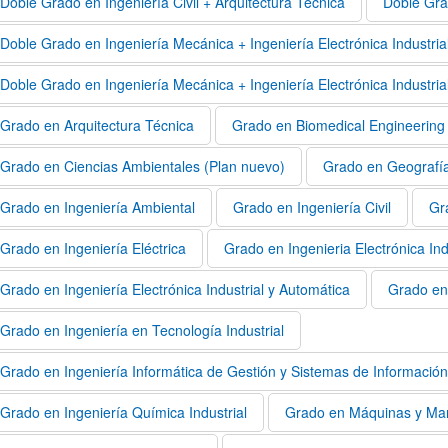
Doble Grado en Ingeniería Civil + Arquitectura Técnica
Doble Gra
Doble Grado en Ingeniería Mecánica + Ingeniería Electrónica Industria
Doble Grado en Ingeniería Mecánica + Ingeniería Electrónica Industria
Grado en Arquitectura Técnica
Grado en Biomedical Engineering
ar subpáginas
Grado en Ciencias Ambientales (Plan nuevo)
Grado en Geografía 
Grado en Ingeniería Ambiental
Grado en Ingeniería Civil
Gr
Grado en Ingeniería Eléctrica
Grado en Ingenieria Electrónica Ind
Grado en Ingeniería Electrónica Industrial y Automática
Grado en 
Grado en Ingeniería en Tecnología Industrial
Grado en Ingeniería Informática de Gestión y Sistemas de Información
Grado en Ingeniería Química Industrial
Grado en Máquinas y Man