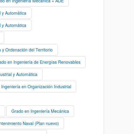
do en Ingeniería Mecánica + ADE
l y Automática
l y Automática
y Ordenación del Territorio
ado en Ingeniería de Energías Renovables
ustrial y Automática
Ingeniería en Organización Industrial
Grado en Ingeniería Mecánica
tenimiento Naval (Plan nuevo)