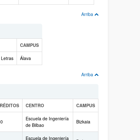
Arriba
CAMPUS
 Letras
Álava
Arriba
RÉDITOS
CENTRO
CAMPUS
Escuela de Ingeniería
.0
Bizkaia
de Bilbao
Escuela de Ingeniería