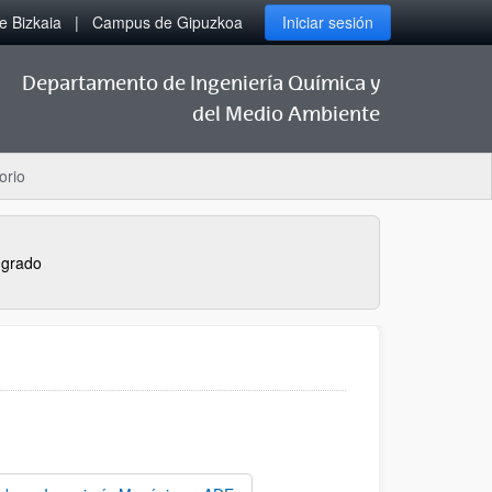
 Bizkaia
Campus de Gipuzkoa
Iniciar sesión
Departamento de Ingeniería Química y
del Medio Ambiente
orio
 grado