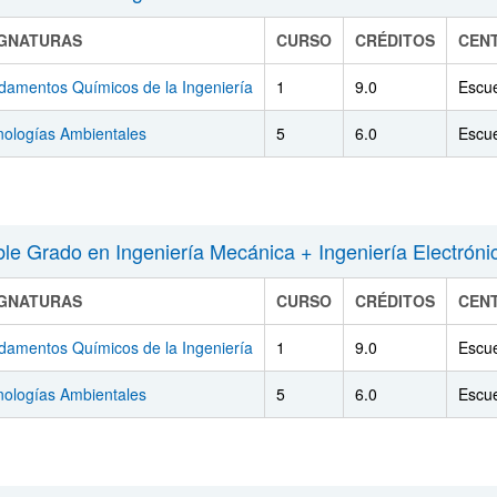
IGNATURAS
CURSO
CRÉDITOS
CEN
damentos Químicos de la Ingeniería
1
9.0
Escue
nologías Ambientales
5
6.0
Escue
le Grado en Ingeniería Mecánica + Ingeniería Electrónic
IGNATURAS
CURSO
CRÉDITOS
CEN
damentos Químicos de la Ingeniería
1
9.0
Escue
nologías Ambientales
5
6.0
Escue