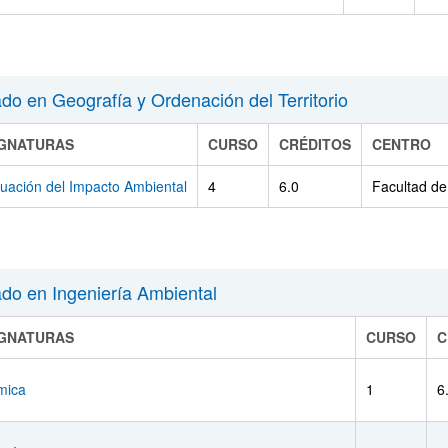
do en Geografía y Ordenación del Territorio
IGNATURAS
CURSO
CRÉDITOS
CENTRO
uación del Impacto Ambiental
4
6.0
Facultad de
do en Ingeniería Ambiental
IGNATURAS
CURSO
C
mica
1
6