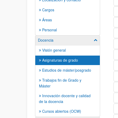
Cargos
Áreas
Personal
Docencia
Mostrar/ocult
Visión general
Asignaturas de grado
Estudios de máster/posgrado
Trabajos fin de Grado y
Máster
Innovación docente y calidad
de la docencia
Cursos abiertos (OCW)