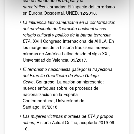
con el mundo de las drogas y el
narcotráfico
, Jornadas: El impacto del terrorismo
en Europa Occidental, UNED, 12/2016.
La influencia latinoamericana en la conformación
del movimiento de liberación nacional vasco:
refugio cultural y político de la banda terrorista
ETA
, XVIII Congreso Internacional de AHILA. En
los márgenes de la historia tradicional nuevas
miradas de América Latina desde el siglo XXI,
Universidad de Valencia, 09/2017.
El terrorismo nacionalista gallego: la trayectoria
del Exército Guerilheiro do Povo Galego
Ceive
, Congreso. La nación omnipresente:
nuevos enfoques sobre los procesos de
nacionalización en la España
Contemporánea, Universidad de
Santiago, 09/2018.
Las mujeres víctimas mortales de ETA y grupos
afines
, Historia Actual Online, aceptado 2019-09-
16.