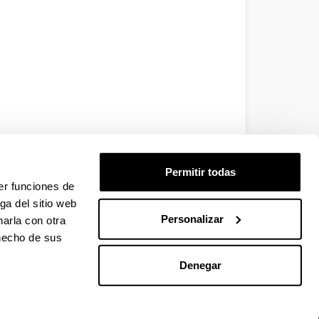
Permitir todas
er funciones de
ga del sitio web
Personalizar
arla con otra
 hecho de sus
Denegar
EHU