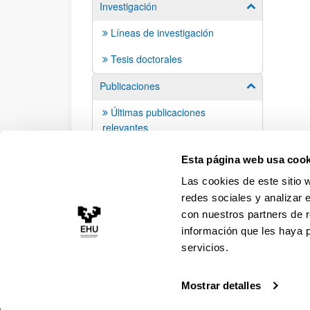
Investigación
Mostrar/ocult
Líneas de investigación
Tesis doctorales
Publicaciones
Mostrar/ocult
Últimas publicaciones
relevantes
Libros publicados
Esta página web usa cook
Las cookies de este sitio 
redes sociales y analizar 
con nuestros partners de r
información que les haya 
servicios.
Mostrar detalles
Accesibilidad
Información legal
Contacto
Ma