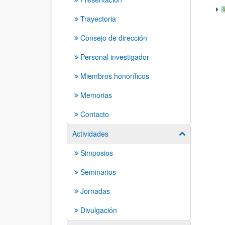
Trayectoria
Consejo de dirección
Personal investigador
Miembros honoríficos
Memorias
Contacto
Actividades
Mostrar/ocult
Simposios
Seminarios
Jornadas
Divulgación