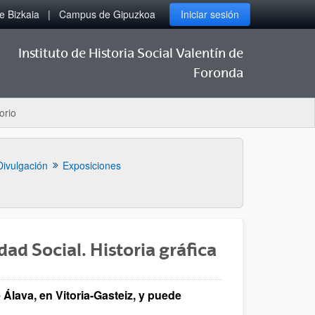
 Bizkaia
Campus de Gipuzkoa
Iniciar sesión
Instituto de Historia Social Valentín de
Foronda
orio
Divulgación
Exposiciones
ad Social. Historia gráfica
 Álava, en Vitoria-Gasteiz, y puede