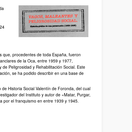
ada
 24
nas que, procedentes de toda España, fueron
 Nanclares de la Oca, entre 1959 y 1977,
 de Peligrosidad y Rehabilitación Social. Este
ación, se ha podido describir en una base de
o de Historia Social Valentín de Foronda, del cual
estigador del Instituto y autor de «Matar, Purgar,
da por el franquismo en entre 1939 y 1945.