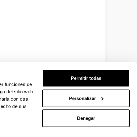
Permitir todas
er funciones de
ga del sitio web
Personalizar
arla con otra
 hecho de sus
Denegar
EHU