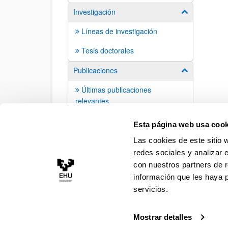
Investigación
Mostrar/ocult
Líneas de investigación
Tesis doctorales
Publicaciones
Mostrar/ocult
Últimas publicaciones
relevantes
Libros publicados
Esta página web usa cook
Las cookies de este sitio 
redes sociales y analizar 
con nuestros partners de r
información que les haya 
servicios.
Mostrar detalles
Accesibilidad
Información legal
Contacto
Ma