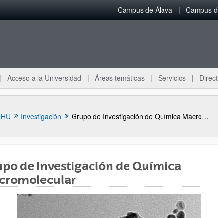
Campus de Álava
Campus de
Acceso a la Universidad
Áreas temáticas
Servicios
Direct
EHU
Investigación
Grupo de Investigación de Química Macromolecular
po de Investigación de Química
cromolecular
ar subpáginas