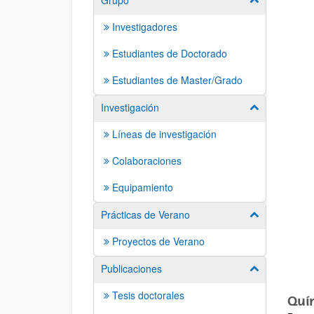
Grupo
Investigadores
Estudiantes de Doctorado
Estudiantes de Master/Grado
Investigación
Mostrar/ocult
Líneas de investigación
Colaboraciones
Equipamiento
Prácticas de Verano
Mostrar/ocult
Proyectos de Verano
Publicaciones
Mostrar/ocult
Tesis doctorales
Quí