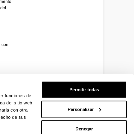
amento
 del
s con
Permitir todas
er funciones de
ga del sitio web
Personalizar
arla con otra
 hecho de sus
Denegar