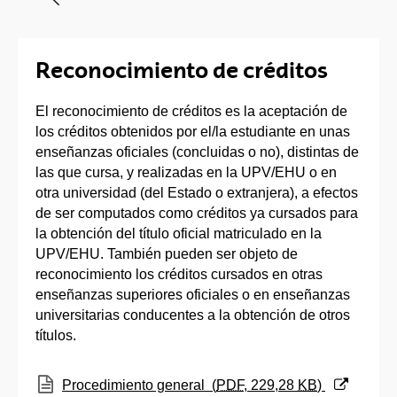
Reconocimiento de créditos
El reconocimiento de créditos es la aceptación de
los créditos obtenidos por el/la estudiante en unas
enseñanzas oficiales (concluidas o no), distintas de
las que cursa, y realizadas en la UPV/EHU o en
otra universidad (del Estado o extranjera), a efectos
de ser computados como créditos ya cursados para
la obtención del título oficial matriculado en la
UPV/EHU. También pueden ser objeto de
reconocimiento los créditos cursados en otras
enseñanzas superiores oficiales o en enseñanzas
universitarias conducentes a la obtención de otros
títulos.
(Abre una nueva ventana)
Procedimiento general
(
PDF
, 229,28
KB
)