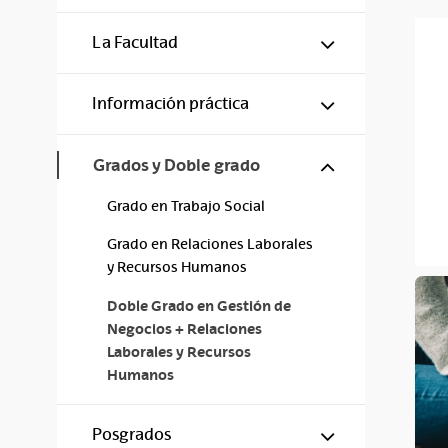
Mostrar/ocul
La Facultad
Mostrar/ocul
Información práctica
Mostrar/ocul
Grados y Doble grado
Grado en Trabajo Social
Grado en Relaciones Laborales
y Recursos Humanos
Doble Grado en Gestión de
Negocios + Relaciones
Laborales y Recursos
Humanos
Mostrar/ocul
Posgrados