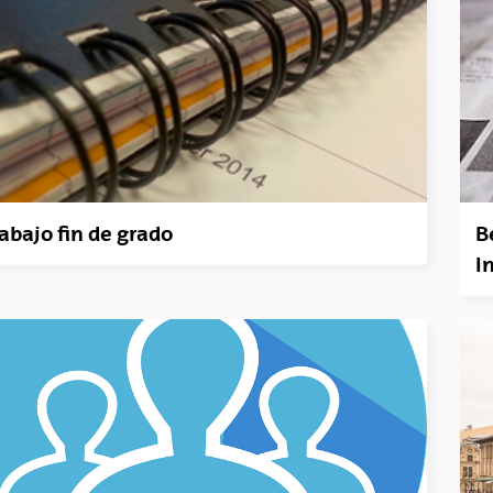
abajo fin de grado
B
I