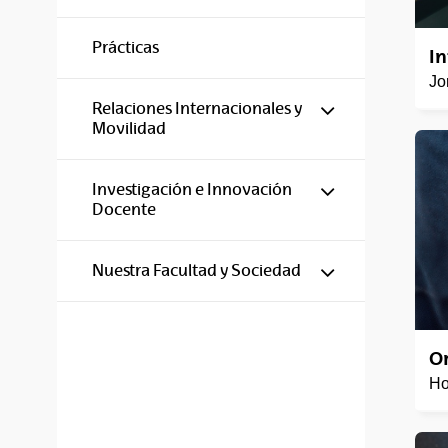
Prácticas
I
Jo
Mostrar/ocul
Relaciones Internacionales y
Movilidad
Mostrar/ocul
Investigación e Innovación
Docente
Mostrar/ocul
Nuestra Facultad y Sociedad
O
Ho