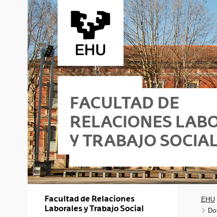
Saltar al contenido principal
FACULTAD DE
RELACIONES LAB
Y TRABAJO SOCIA
a
Social - Vitoria-Gasteiz
Facultad de Relaciones
EHU
Laborales y Trabajo Social
Do