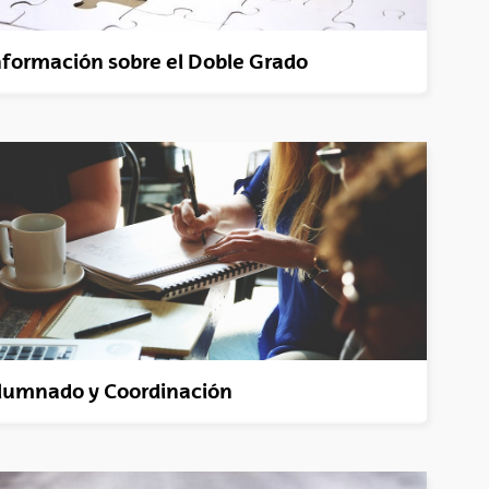
nformación sobre el Doble Grado
lumnado y Coordinación