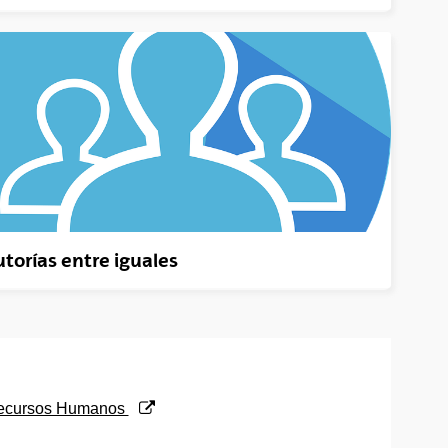
utorías entre iguales
 Recursos Humanos