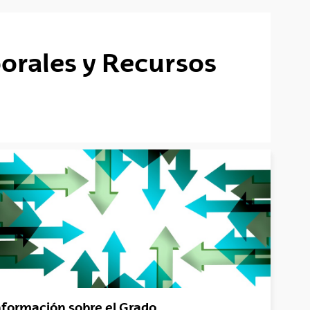
orales y Recursos
nformación sobre el Grado