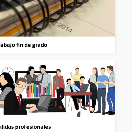
rabajo fin de grado
alidas profesionales