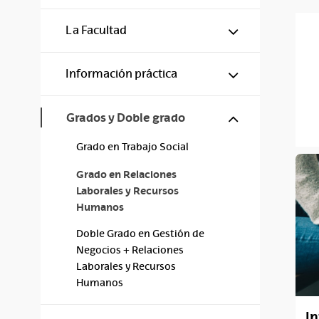
Mostrar/ocul
La Facultad
Mostrar/ocul
Información práctica
Mostrar/ocul
Grados y Doble grado
Grado en Trabajo Social
Grado en Relaciones
Laborales y Recursos
Humanos
Doble Grado en Gestión de
Negocios + Relaciones
Laborales y Recursos
Humanos
I