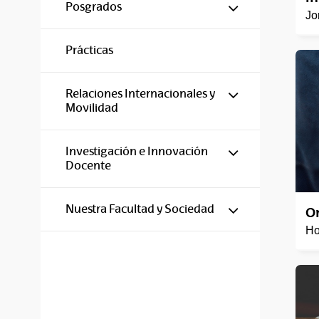
Mostrar/ocul
Posgrados
Jo
Prácticas
Mostrar/ocul
Relaciones Internacionales y
Movilidad
Mostrar/ocul
Investigación e Innovación
Docente
Mostrar/ocul
Nuestra Facultad y Sociedad
O
Ho