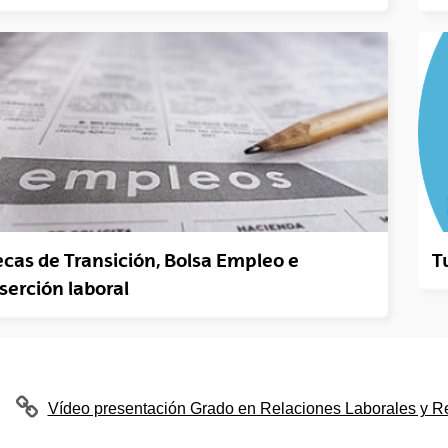
cas de Transición, Bolsa Empleo e
T
serción laboral
(Abre una nueva ventana)
Vídeo presentación Grado en Relaciones Laborales y