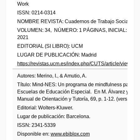
Work
ISSN: 0214-0314
NOMBRE REVISTA: Cuadernos de Trabajo Social
VOLUMEN: 34, NÚMERO: 1 PÁGINAS, INICIAL: 127 F
2021
EDITORIAL (SI LIBRO): UCM
LUGAR DE PUBLICACIÓN: Madrid
https://revistas.ucm.es/index.php/CUTS/article/view/
Autores: Merino, I., & Amutio, A.
Título: Mind-NES: Un programa de mindfulness para a
Escuelas de Educación Especial. En M. Álvarez y R. Bi
Manual de Orientación y Tutoría, 69, p. 1-12. (versión el
Editorial: Wolters-Kluwer.
Lugar de publicación: Barcelona.
ISSN: 2341-5339
Disponible en:
www.ebiblox.com