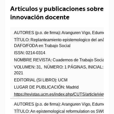
Artículos y publicaciones sobre
innovación docente
AUTORES (p.o. de firma): Aranguren Vigo, Edurne; Oio
TÍTULO: Replanteamiento epistemologico del análisis s
DAFO/FODA en Trabajo Social
ISSN: 0214-0314
NOMBRE REVISTA: Cuadernos de Trabajo Social
VOLUMEN: 31, NÚMERO: 1 PÁGINAS, INICIAL: 115
2021
EDITORIAL (SI LIBRO): UCM
LUGAR DE PUBLICACIÓN: Madrid
https://revistas.ucm.es/index.php/CUTS/article/view/
AUTORES (p.o. de firma): Aranguren Vigo, Edurne; Oio
TÍTULO: An epistemological reformulation os SWOT ana