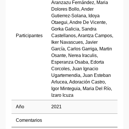
Aranzazu Fernández, Maria
Dolores Bollo, Ander
Gutierrez-Solana, Idoya
Otaegui, Andre De Vicente,
Gorka Galicia, Sandra
Participantes
Castellanos, Arantza Campos,
Iker Navascues, Javier
García, Carlos Garriga, Martin
Osante, Nerea Iraculis,
Esperanza Osaba, Edorta
Corcoles, Juan Ignacio
Ugartemendia, Juan Esteban
Arlucea, Adoración Castro,
Igor Minteguia, Maria Del Río,
Izaro Icuza
Año
2021
Comentarios