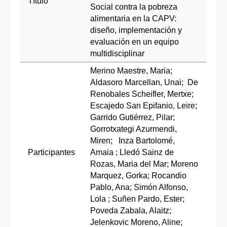
Título
Social contra la pobreza
alimentaria en la CAPV:
diseño, implementación y
evaluación en un equipo
multidisciplinar
Merino Maestre, Maria;
Aldasoro Marcellan, Unai; De
Renobales Scheifler, Mertxe;
Escajedo San Epifanio, Leire;
Garrido Gutiérrez, Pilar;
Gorrotxategi Azurmendi,
Miren; Inza Bartolomé,
Participantes
Amaia ; Lledó Sainz de
Rozas, Maria del Mar; Moreno
Marquez, Gorka; Rocandio
Pablo, Ana; Simón Alfonso,
Lola ; Suñen Pardo, Ester;
Poveda Zabala, Alaitz;
Jelenkovic Moreno, Aline;