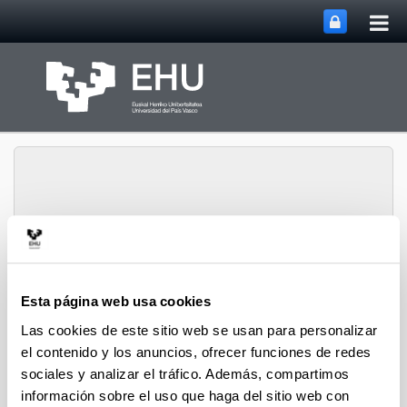
Abri
Saltar al contenido principal
me
prin
Abrir/cerrar m
Menú
Lipids & Liver
Esta página web usa cookies
Las cookies de este sitio web se usan para personalizar
Tesis Doctorales
el contenido y los anuncios, ofrecer funciones de redes
sociales y analizar el tráfico. Además, compartimos
información sobre el uso que haga del sitio web con