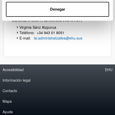
Teléfono: +34 945 01 3255
Denegar
SECRETARÍA ADMINISTRATIVA
Virginia Sánz Aizpurua
Teléfono: +34 943 01 8051
E-mail:
lsi.administratzailea@ehu.eus
Accesibilidad
EHU
Información legal
Contacto
Mapa
Ayuda