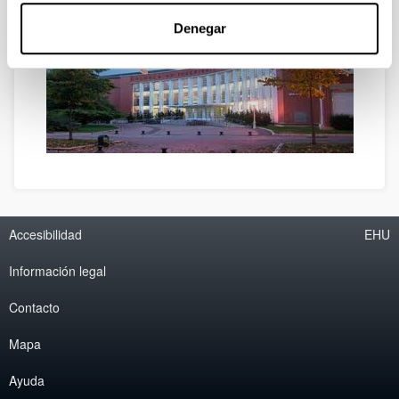
01.006 Vitoria-Gasteiz
Denegar
Accesibilidad
EHU
Información legal
Contacto
Mapa
Ayuda