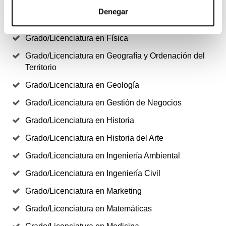
Grado/Licenciatura en Filosofía
Denegar
Grado/Licenciatura en Finanzas y Seguros
Grado/Licenciatura en Física
Grado/Licenciatura en Geografía y Ordenación del
Territorio
Grado/Licenciatura en Geología
Grado/Licenciatura en Gestión de Negocios
Grado/Licenciatura en Historia
Grado/Licenciatura en Historia del Arte
Grado/Licenciatura en Ingeniería Ambiental
Grado/Licenciatura en Ingeniería Civil
Grado/Licenciatura en Marketing
Grado/Licenciatura en Matemáticas