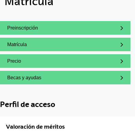
Matrícula
Preinscripción
(Abre una nueva ventana)
Matrícula
(Abre una nueva ventana)
Precio
(Abre una nueva ventana)
Becas y ayudas
(Abre una nueva ventana)
Perfil de acceso
Valoración de méritos