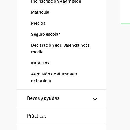
Preinscripción y admisión
Matrícula
Precios
Seguro escolar
Declaración equivalencia nota
media
Impresos
Admisión de alumnado
extranjero
Mostrar/ocul
Becas y ayudas
Prácticas