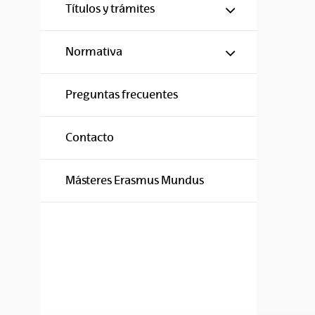
Mostrar/ocul
Títulos y trámites
Mostrar/ocul
Normativa
Preguntas frecuentes
Contacto
Másteres Erasmus Mundus