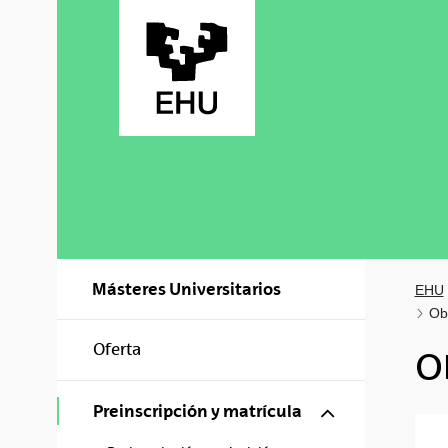
Saltar al contenido principal
Másteres Universitarios
EHU
Obl
Oferta
O
Mostrar/ocul
Preinscripción y matrícula