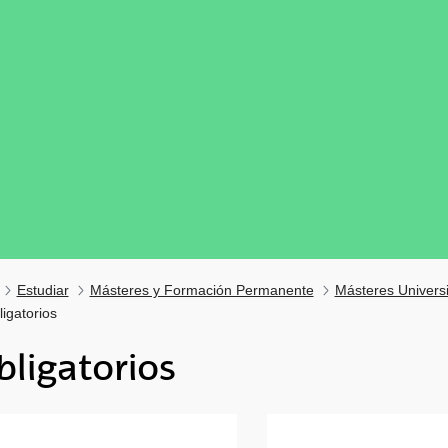
Estudiar
Másteres y Formación Permanente
Másteres Universi
igatorios
bligatorios
tar subpáginas