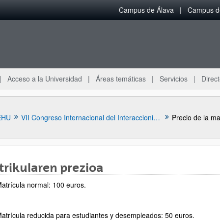
Campus de Álava
Campus de
Acceso a la Universidad
Áreas temáticas
Servicios
Direct
EHU
VII Congreso Internacional del Interaccionismo Socio-Discursivo
Precio de la ma
rikularen prezioa
atrícula normal: 100 euros.
atrícula reducida para estudiantes y desempleados: 50 euros.