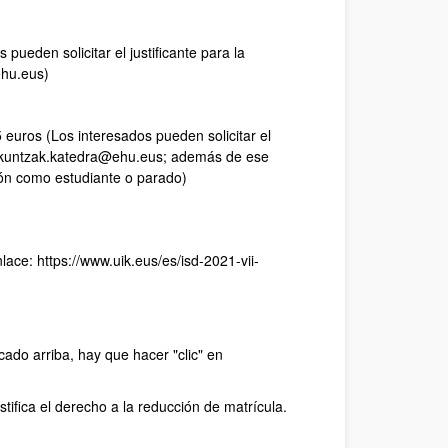
pueden solicitar el justificante para la
ehu.eus)
 euros (Los interesados pueden solicitar el
-hizkuntzak.katedra@ehu.eus; además de ese
ación como estudiante o parado)
lace: https://www.uik.eus/es/isd-2021-vii-
ado arriba, hay que hacer "clic" en
stifica el derecho a la reducción de matrícula.