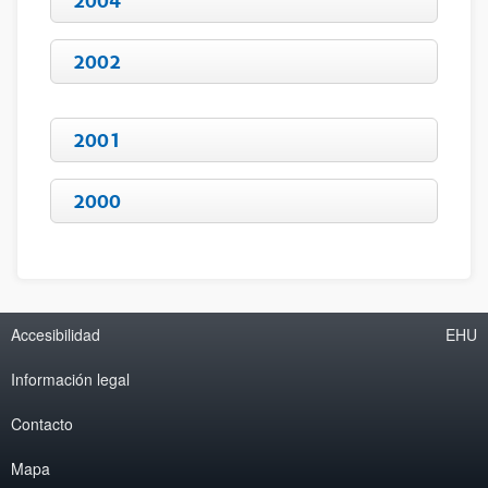
2004
2002
2001
2000
Accesibilidad
EHU
Información legal
Contacto
Mapa