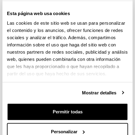
2018
Esta página web usa cookies
Las cookies de este sitio web se usan para personalizar
el contenido y los anuncios, ofrecer funciones de redes
2017
sociales y analizar el tráfico. Además, compartimos
información sobre el uso que haga del sitio web con
2016
nuestros partners de redes sociales, publicidad y análisis
web, quienes pueden combinarla con otra información
2015
que les haya proporcionado o que hayan recopilado a
partir del uso que haya hecho de sus servicios.
2014
Mostrar detalles
2013
Permitir todas
2012
Personalizar