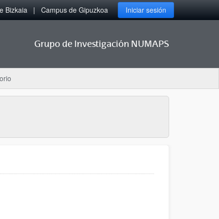
 Bizkaia
Campus de Gipuzkoa
Iniciar sesión
Grupo de Investigación NUMAPS
orio