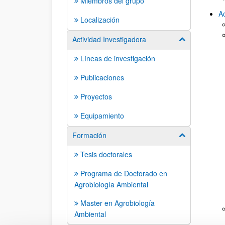
Miembros del grupo
Ac
Localización
Actividad Investigadora
Mostrar/ocult
Líneas de investigación
Publicaciones
Proyectos
Equipamiento
Formación
Mostrar/ocult
Tesis doctorales
Programa de Doctorado en
Agrobiología Ambiental
Master en Agrobiología
Ambiental