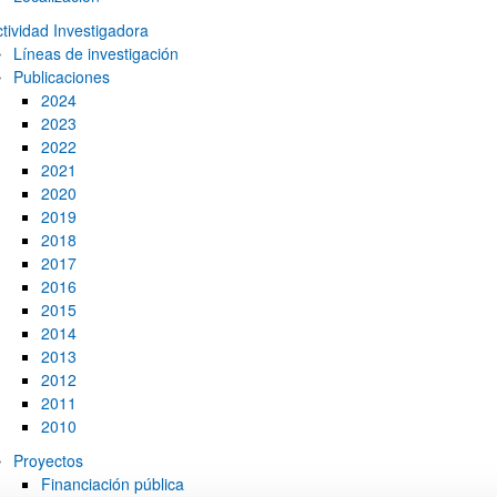
tividad Investigadora
Líneas de investigación
Publicaciones
ar subpáginas
2024
2023
2022
2021
2020
2019
2018
2017
2016
ar subpáginas
2015
2014
2013
2012
2011
2010
Proyectos
Financiación pública