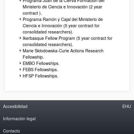
Programa Juan de la Cierva Formación del
Ministerio de Ciencia e Innovación (2 year
contract ).
Programa Ramón y Cajal del Ministerio de
Ciencia e Innovación (5 year contract for
consolidated researchers).
Ikerbasque Fellow Program (5 year contract for
consolidated researchers).
Marie Skłodowska-Curie Actions Research
Fellowship.
EMBO Fellowships.
FEBS Fellowships.
HFSP Fellowships.
Accesibilidad
EHU
Información legal
Contacto