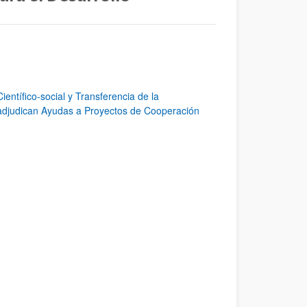
entífico-social y Transferencia de la
e adjudican Ayudas a Proyectos de Cooperación