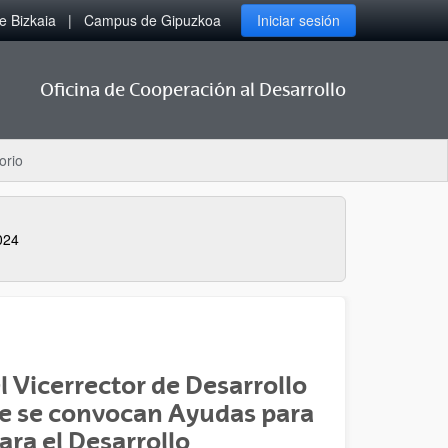
 Bizkaia
Campus de Gipuzkoa
Iniciar sesión
Oficina de Cooperación al Desarrollo
orio
024
 Vicerrector de Desarrollo
que se convocan Ayudas para
ara el Desarrollo