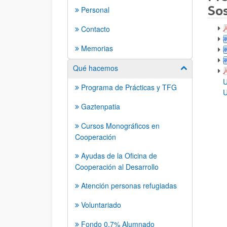
Sos
Personal
Contacto
Memorias
Qué hacemos
Mostrar/ocult
U
Programa de Prácticas y TFG
U
Gaztenpatia
Cursos Monográficos en
Cooperación
Ayudas de la Oficina de
Cooperación al Desarrollo
Atención personas refugiadas
Voluntariado
Fondo 0,7% Alumnado