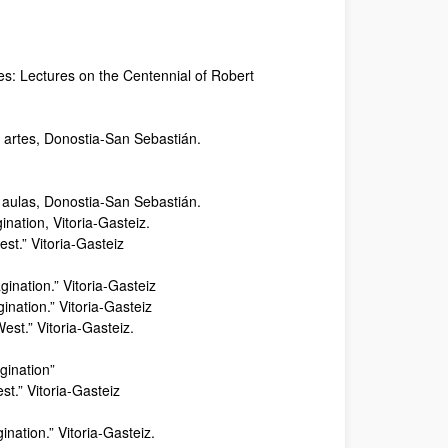
s: Lectures on the Centennial of Robert
a, artes, Donostia-San Sebastián.
as aulas, Donostia-San Sebastián.
nation, Vitoria-Gasteiz.
est.” Vitoria-Gasteiz
ination.” Vitoria-Gasteiz
nation.” Vitoria-Gasteiz
est.” Vitoria-Gasteiz.
gination”
t.” Vitoria-Gasteiz
nation.” Vitoria-Gasteiz.