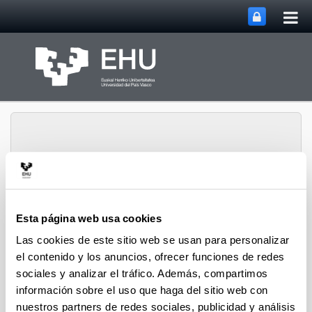
Abri
Saltar al contenido principal
me
prin
Grupo de Investigación
Esta página web usa cookies
Abrir/cerrar m
Menú
Rewest
Las cookies de este sitio web se usan para personalizar
el contenido y los anuncios, ofrecer funciones de redes
sociales y analizar el tráfico. Además, compartimos
Proyectos
información sobre el uso que haga del sitio web con
nuestros partners de redes sociales, publicidad y análisis