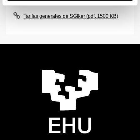
Tarifas generales de SGIker (pdf, 1500 KB)