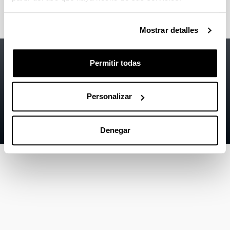
Mostrar detalles
Accesibilidad
EHU
Permitir todas
Información legal
Contacto
Personalizar
Mapa
Denegar
Ayuda