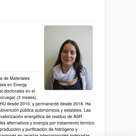
a de Materiales
eses en Energy
t-doctorales en el
oruega) (3 meses).
/EHU desde 2010, y permanente desde 2018. Ha
bvención pública autonómicos y estatales. Las
: valorización energética de residuo de ASR
s alternativos y energía por tratamiento térmico
roducción y purificación de hidrógeno y
caciones en revistas internacionales indexadas