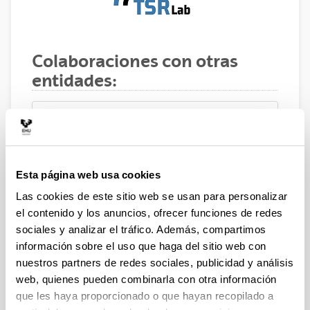
Colaboraciones con otras
entidades:
ETRI (Electronics and
Telecommunications Research
Esta página web usa cookies
Institute), Korea
Las cookies de este sitio web se usan para personalizar
el contenido y los anuncios, ofrecer funciones de redes
sociales y analizar el tráfico. Además, compartimos
información sobre el uso que haga del sitio web con
nuestros partners de redes sociales, publicidad y análisis
web, quienes pueden combinarla con otra información
CRC (Communications Research
Center), Canada
que les haya proporcionado o que hayan recopilado a