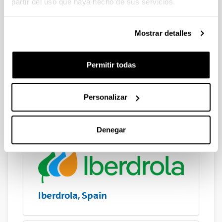
partir del uso que haya hecho de sus servicios.
Mostrar detalles
Permitir todas
Personalizar
Ikerlan, Spain
Denegar
Iberdrola, Spain