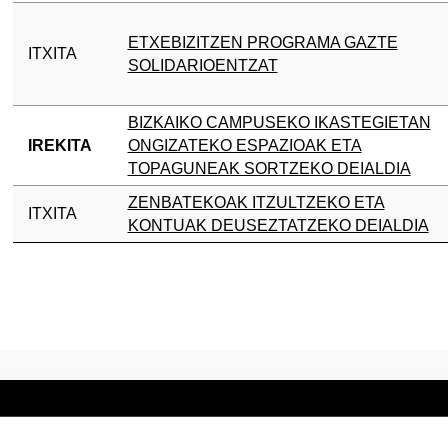
ETXEBIZITZEN PROGRAMA GAZTE
ITXITA
SOLIDARIOENTZAT
BIZKAIKO CAMPUSEKO IKASTEGIETAN
IREKITA
ONGIZATEKO ESPAZIOAK ETA
TOPAGUNEAK SORTZEKO DEIALDIA
ZENBATEKOAK ITZULTZEKO ETA
ITXITA
KONTUAK DEUSEZTATZEKO DEIALDIA