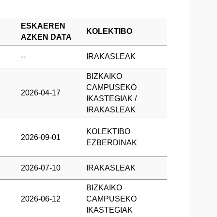
ESKAEREN
KOLEKTIBO
AZKEN DATA
--
IRAKASLEAK
BIZKAIKO
CAMPUSEKO
2026-04-17
IKASTEGIAK /
IRAKASLEAK
KOLEKTIBO
2026-09-01
EZBERDINAK
2026-07-10
IRAKASLEAK
BIZKAIKO
2026-06-12
CAMPUSEKO
IKASTEGIAK