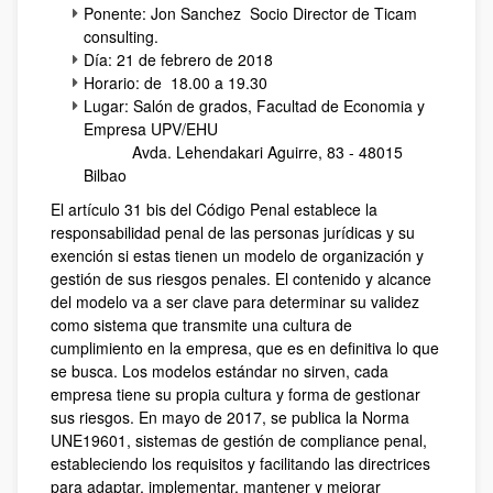
Ponente: Jon Sanchez Socio Director de Ticam
consulting.
Día: 21 de febrero de 2018
Horario: de 18.00 a 19.30
Lugar: Salón de grados, Facultad de Economia y
Empresa UPV/EHU
Avda. Lehendakari Aguirre, 83 - 48015
Bilbao
El artículo 31 bis del Código Penal establece la
responsabilidad penal de las personas jurídicas y su
exención si estas tienen un modelo de organización y
gestión de sus riesgos penales. El contenido y alcance
del modelo va a ser clave para determinar su validez
como sistema que transmite una cultura de
cumplimiento en la empresa, que es en definitiva lo que
se busca. Los modelos estándar no sirven, cada
empresa tiene su propia cultura y forma de gestionar
sus riesgos. En mayo de 2017, se publica la Norma
UNE19601, sistemas de gestión de compliance penal,
estableciendo los requisitos y facilitando las directrices
para adaptar, implementar, mantener y mejorar