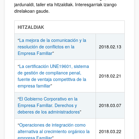
jardunaldi, tailer eta hitzaldiak. Interesgarriak izango
direlakoan gaude.
HITZALDIAK
“
La mejora de la comunicación y la
resolución de conflictos en la
2018.02.13
Empresa Familiar
”
“
La certificación UNE19601, sistema
de gestión de compliance penal,
2018.02.21
fuente de ventaja competitiva de la
empresa familiar
”
“
El Gobierno Corporativo en la
Empresa Familiar. Derechos y
2018.03.07
deberes de los administradores
”
“
Operaciones de integración como
alternativa al crecimiento orgánico la
2018.03.22
empresa Familiar
”