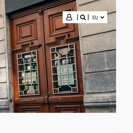
HIZKUNTZA HAUTA
Hasi saioa
EU
bilatu"