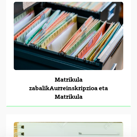
Matrikula
zabalikAurreinskripzioa eta
Matrikula