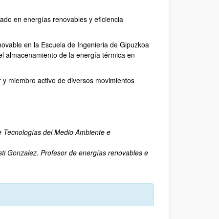
izado en energías renovables y eficiencia
novable en la Escuela de Ingenieria de Gipuzkoa
del almacenamiento de la energía térmica en
r y miembro activo de diversos movimientos
e Tecnologías del Medio Ambiente e
esti Gonzalez. Profesor de energías renovables e