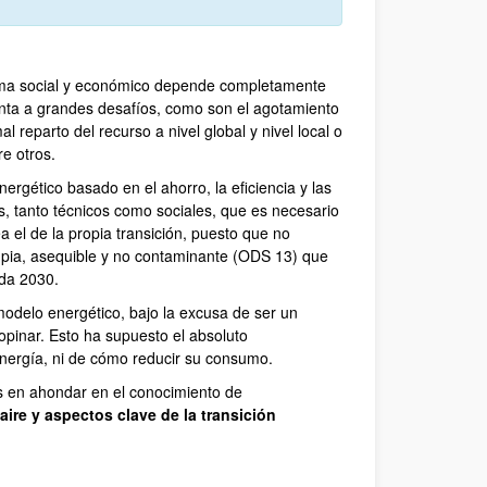
tema social y económico depende completamente
enta a grandes desafíos, como son el agotamiento
mal reparto del recurso a nivel global y nivel local o
e otros.
ergético basado en el ahorro, la eficiencia y las
s, tanto técnicos como sociales, que es necesario
a el de la propia transición, puesto que no
mpia, asequible y no contaminante (ODS 13) que
nda 2030.
modelo energético, bajo la excusa de ser un
opinar. Esto ha supuesto el absoluto
energía, ni de cómo reducir su consumo.
s en ahondar en el conocimiento de
aire y aspectos clave de la transición