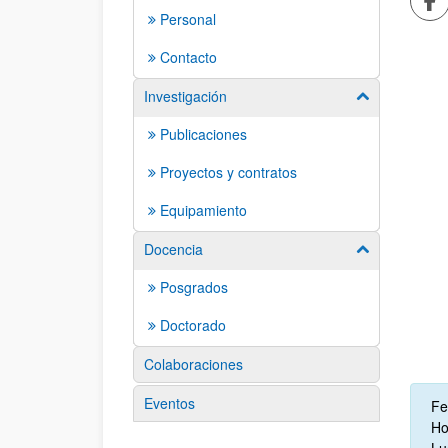
Personal
Contacto
Investigación
Mostrar/ocult
Publicaciones
Proyectos y contratos
Equipamiento
Docencia
Mostrar/ocult
Posgrados
Doctorado
Colaboraciones
Des
Eventos
Fe
Ho
Lu