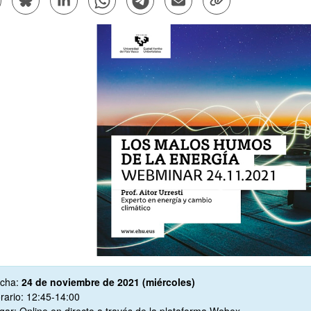
ar subpáginas
ar subpáginas
cripción
cha:
24 de noviembre de 2021 (miércoles)
rario: 12:45-14:00
gar: Online en directo a través de la plataforma Webex