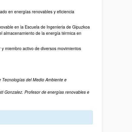
izado en energías renovables y eficiencia
novable en la Escuela de Ingenieria de Gipuzkoa
del almacenamiento de la energía térmica en
r y miembro activo de diversos movimientos
e Tecnologías del Medio Ambiente e
esti Gonzalez. Profesor de energías renovables e