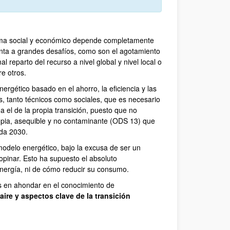
tema social y económico depende completamente
enta a grandes desafíos, como son el agotamiento
mal reparto del recurso a nivel global y nivel local o
e otros.
ergético basado en el ahorro, la eficiencia y las
s, tanto técnicos como sociales, que es necesario
a el de la propia transición, puesto que no
mpia, asequible y no contaminante (ODS 13) que
nda 2030.
modelo energético, bajo la excusa de ser un
opinar. Esto ha supuesto el absoluto
energía, ni de cómo reducir su consumo.
s en ahondar en el conocimiento de
aire y aspectos clave de la transición