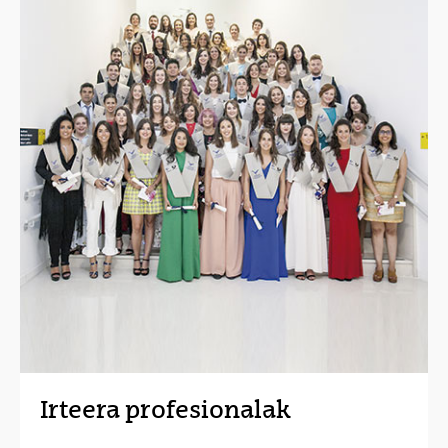
Irteera profesionalak