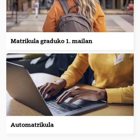
Matrikula graduko 1. mailan
Automatrikula