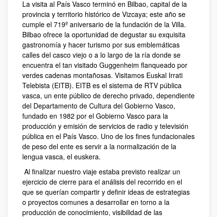
La visita al País Vasco terminó en Bilbao, capital de la
provincia y territorio histórico de Vizcaya; este año se
cumple el 719º aniversario de la fundación de la Villa.
Bilbao ofrece la oportunidad de degustar su exquisita
gastronomía y hacer turismo por sus emblemáticas
calles del casco viejo o a lo largo de la ría donde se
encuentra el tan visitado Guggenheim flanqueado por
verdes cadenas montañosas. Visitamos Euskal Irrati
Telebista (EITB). EITB es el sistema de RTV pública
vasca, un ente público de derecho privado, dependiente
del Departamento de Cultura del Gobierno Vasco,
fundado en 1982 por el Gobierno Vasco para la
producción y emisión de servicios de radio y televisión
pública en el País Vasco. Uno de los fines fundacionales
de peso del ente es servir a la normalización de la
lengua vasca, el euskera.
Al finalizar nuestro viaje estaba previsto realizar un
ejercicio de cierre para el análisis del recorrido en el
que se querían compartir y definir ideas de estrategias
o proyectos comunes a desarrollar en torno a la
producción de conocimiento, visibilidad de las