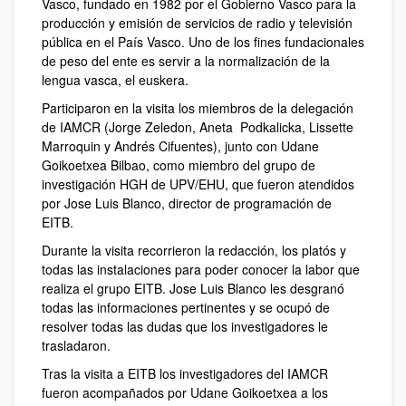
Vasco, fundado en 1982 por el Gobierno Vasco para la
producción y emisión de servicios de radio y televisión
pública en el País Vasco. Uno de los fines fundacionales
de peso del ente es servir a la normalización de la
lengua vasca, el euskera.
Participaron en la visita los miembros de la delegación
de IAMCR (Jorge Zeledon, Aneta Podkalicka, Lissette
Marroquin y Andrés Cifuentes), junto con Udane
Goikoetxea Bilbao, como miembro del grupo de
investigación HGH de UPV/EHU, que fueron atendidos
por Jose Luis Blanco, director de programación de
EITB.
Durante la visita recorrieron la redacción, los platós y
todas las instalaciones para poder conocer la labor que
realiza el grupo EITB. Jose Luis Blanco les desgranó
todas las informaciones pertinentes y se ocupó de
resolver todas las dudas que los investigadores le
trasladaron.
Tras la visita a EITB los investigadores del IAMCR
fueron acompañados por Udane Goikoetxea a los