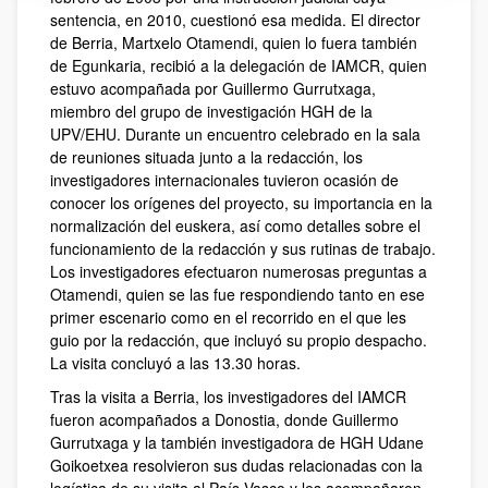
sentencia, en 2010, cuestionó esa medida. El director
de Berria, Martxelo Otamendi, quien lo fuera también
de Egunkaria, recibió a la delegación de IAMCR, quien
estuvo acompañada por Guillermo Gurrutxaga,
miembro del grupo de investigación HGH de la
UPV/EHU. Durante un encuentro celebrado en la sala
de reuniones situada junto a la redacción, los
investigadores internacionales tuvieron ocasión de
conocer los orígenes del proyecto, su importancia en la
normalización del euskera, así como detalles sobre el
funcionamiento de la redacción y sus rutinas de trabajo.
Los investigadores efectuaron numerosas preguntas a
Otamendi, quien se las fue respondiendo tanto en ese
primer escenario como en el recorrido en el que les
guio por la redacción, que incluyó su propio despacho.
La visita concluyó a las 13.30 horas.
Tras la visita a Berria, los investigadores del IAMCR
fueron acompañados a Donostia, donde Guillermo
Gurrutxaga y la también investigadora de HGH Udane
Goikoetxea resolvieron sus dudas relacionadas con la