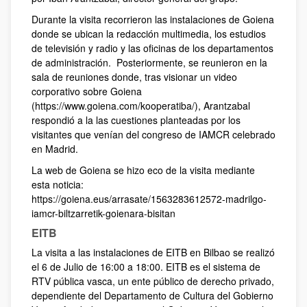
Durante la visita recorrieron las instalaciones de Goiena
donde se ubican la redacción multimedia, los estudios
de televisión y radio y las oficinas de los departamentos
de administración. Posteriormente, se reunieron en la
sala de reuniones donde, tras visionar un video
corporativo sobre Goiena
(https://www.goiena.com/kooperatiba/), Arantzabal
respondió a la las cuestiones planteadas por los
visitantes que venían del congreso de IAMCR celebrado
en Madrid.
La web de Goiena se hizo eco de la visita mediante
esta noticia:
https://goiena.eus/arrasate/1563283612572-madrilgo-
iamcr-biltzarretik-goienara-bisitan
EITB
La visita a las instalaciones de EITB en Bilbao se realizó
el 6 de Julio de 16:00 a 18:00. EITB es el sistema de
RTV pública vasca, un ente público de derecho privado,
dependiente del Departamento de Cultura del Gobierno