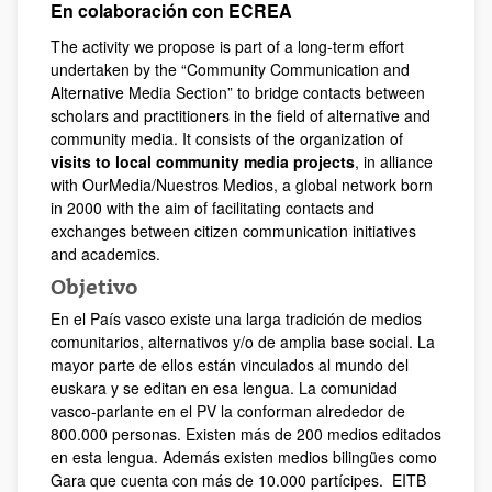
En colaboración con ECREA
The activity we propose is part of a long-term effort
undertaken by the “Community Communication and
Alternative Media Section” to bridge contacts between
scholars and practitioners in the field of alternative and
community media. It consists of the organization of
visits to local community media projects
, in alliance
with OurMedia/Nuestros Medios, a global network born
in 2000 with the aim of facilitating contacts and
exchanges between citizen communication initiatives
and academics.
Objetivo
En el País vasco existe una larga tradición de medios
comunitarios, alternativos y/o de amplia base social. La
mayor parte de ellos están vinculados al mundo del
euskara y se editan en esa lengua. La comunidad
vasco-parlante en el PV la conforman alrededor de
800.000 personas. Existen más de 200 medios editados
en esta lengua. Además existen medios bilingües como
Gara que cuenta con más de 10.000 partícipes. EITB