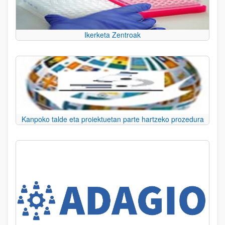
Ikerketa Zentroak
Kanpoko talde eta proiektuetan parte hartzeko prozedura