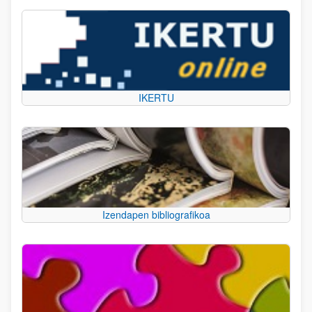
IKERTU
Izendapen bibliografikoa