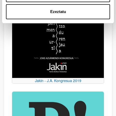
Ezeztatu
Jakin - J.A. Kongresua 2019