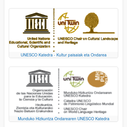
UNESCO Katedra - Kultur paisaiak eta Ondarea
Munduko Hizkuntza Ondarearen UNESCO Katedra