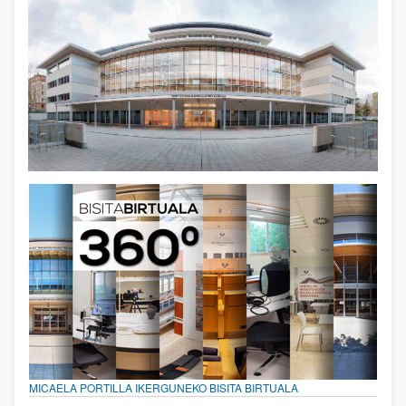
MICAELA PORTILLA IKERGUNEKO BISITA BIRTUALA